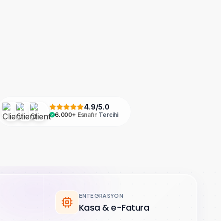
4.9/5.0
6.000+ Esnafın
Tercihi
ENTEGRASYON
Kasa & e-Fatura