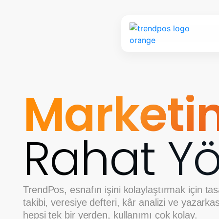
Bakkalın
Rahat Yö
TrendPos, esnafın işini kolaylaştırmak için tas
takibi, veresiye defteri, kâr analizi ve yazar
hepsi tek bir yerden, kullanımı çok kolay.