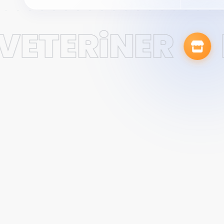
VETERiNER