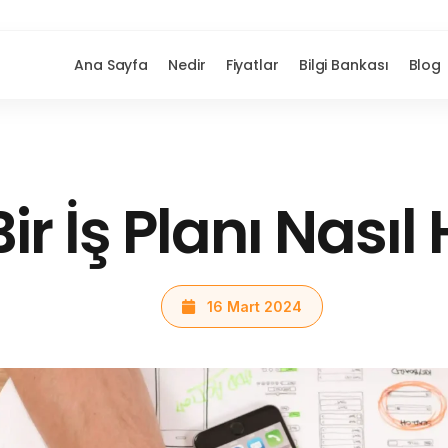
Ana Sayfa
Nedir
Fiyatlar
Bilgi Bankası
Blog
Bir İş Planı Nasıl
16 Mart 2024