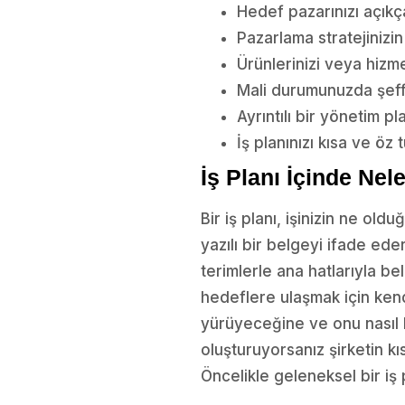
Hedef pazarınızı açıkç
Pazarlama stratejinizi
Ürünlerinizi veya hizmet
Mali durumunuzda şeff
Ayrıntılı bir yönetim pl
İş planınızı kısa ve öz 
İş Planı İçinde Nele
Bir iş planı, işinizin ne ol
yazılı bir belgeyi ifade eder
terimlerle ana hatlarıyla b
hedeflere ulaşmak için kendi
yürüyeceğine ve onu nasıl ba
oluşturuyorsanız şirketin kı
Öncelikle geleneksel bir iş 