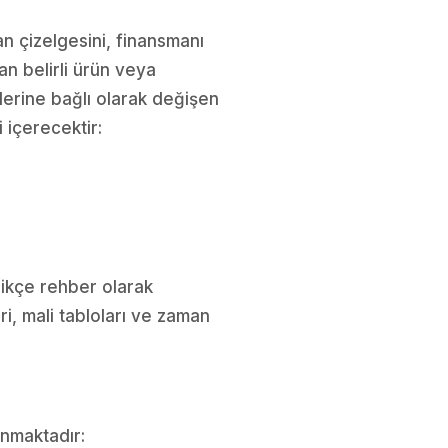
an çizelgesini, finansmanı
lan belirli ürün veya
eflerine bağlı olarak değişen
i içerecektir:
edikçe rehber olarak
ri, mali tabloları ve zaman
anmaktadır: