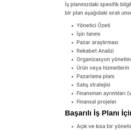
İş planınızdaki spesifik bilg
bir plan aşağıdaki sıralı unsu
Yönetici Özeti
İşin tanımı
Pazar araştırması
Rekabet Analizi
Organizasyon yönetimi
Ürün veya hizmetlerin 
Pazarlama planı
Satış stratejisi
Finansman ayrıntıları 
Finansal projeler
Başarılı İş Planı İ
Açık ve kısa bir yöneti