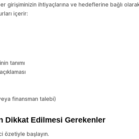
iler girişiminizin ihtiyaçlarına ve hedeflerine bağlı olar
rları içerir:
nin tanımı
açıklaması
(veya finansman talebi)
çin Dikkat Edilmesi Gerekenler
ci özetiyle başlayın.