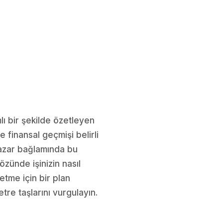
mlı bir şekilde özetleyen
ve finansal geçmişi belirli
pazar bağlamında bu
özünde işinizin nasıl
etme için bir plan
tre taşlarını vurgulayın.