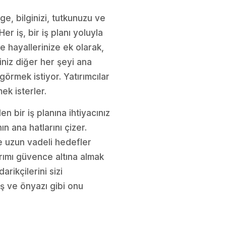
lge, bilginizi, tutkunuzu ve
er iş, bir iş planı yoluyla
ve hayallerinize ek olarak,
iniz diğer her şeyi ana
 görmek istiyor. Yatırımcılar
ek isterler.
n bir iş planına ihtiyacınız
n ana hatlarını çizer.
 ve uzun vadeli hedefler
ırımı güvence altına almak
arikçilerini sizi
iş ve önyazı gibi onu