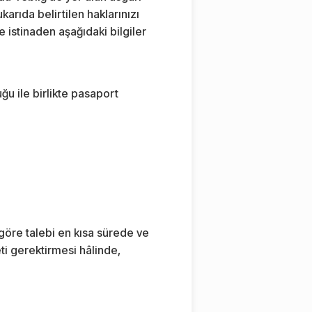
arıda belirtilen haklarınızı
e istinaden aşağıdaki bilgiler
ğu ile birlikte pasaport
 göre talebi en kısa sürede ve
ti gerektirmesi hâlinde,