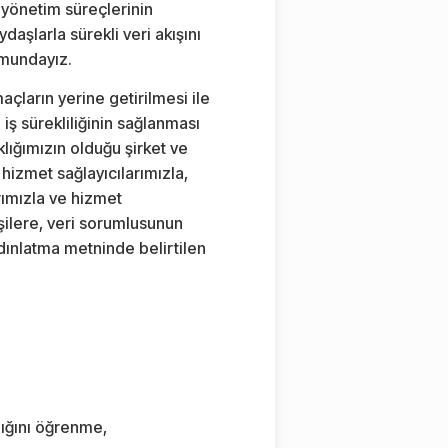
ri yönetim süreçlerinin
ydaşlarla sürekli veri akışını
rumundayız.
açların yerine getirilmesi ile
, iş sürekliliğinin sağlanması
klığımızın olduğu şirket ve
 hizmet sağlayıcılarımızla,
arımızla ve hizmet
işilere, veri sorumlusunun
dınlatma metninde belirtilen
dığını öğrenme,