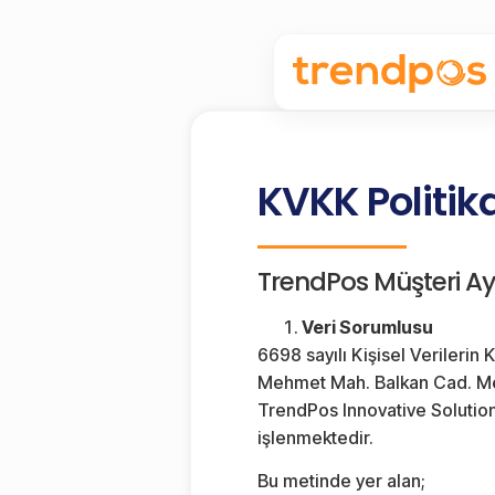
KVKK Politik
TrendPos Müşteri Ay
Veri Sorumlusu
6698 sayılı Kişisel Verilerin
Mehmet Mah. Balkan Cad. Mey
TrendPos Innovative Solutions
işlenmektedir.
Bu metinde yer alan;