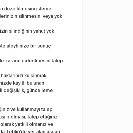
ın düzeltilmesini isteme,
erinizin silinmesini veya yok
izin silindiğinin yahut yok
yle aleyhinize bir sonuç
de zararın giderilmesini talep
ki haklarınızı kullanmak
mizde kayıtlı bulunan
i değişiklik, güncelleme
ağınız ve kullanmayı talep
şılır olması, talep ettiğiniz
olarak yetkili olmanız ve
da Tebliğ’de yer alan asgari