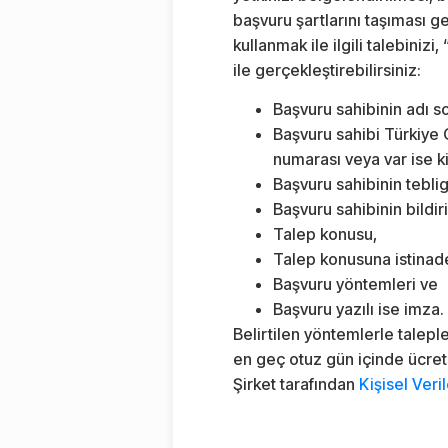
başvuru şartlarını taşıması g
kullanmak ile ilgili talebiniz
ile gerçekleştirebilirsiniz:
Başvuru sahibinin adı s
Başvuru sahibi Türkiye C
numarası veya var ise k
Başvuru sahibinin teblig
Başvuru sahibinin bildi
Talep konusu,
Talep konusuna istinade
Başvuru yöntemleri ve
Başvuru yazılı ise imza.
Belirtilen yöntemlerle talepl
en geç otuz gün içinde ücrets
Şirket tarafından
Kişisel Veri