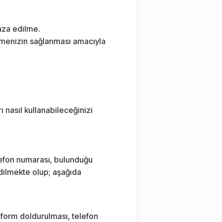
aza edilme.
ilmenizin sağlanması amacıyla
rı nasıl kullanabileceğinizi
elefon numarası, bulunduğu
edilmekte olup; aşağıda
n form doldurulması, telefon