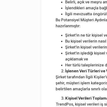
Belirli, açık ve meşru a
İşlendikleri amaçla bağla
İlgili mevzuatta öngörü
Bu Potansiyel Müşteri Aydınl
hazırlanmıştır:
Şirket’in ne tür kişisel 
Bu kişisel verilerin nasıl
Şirket’in kişisel veriler
Şirket’in işlediği kişise
açıklamak ve
Her türlü taleplerinize d
İşlenen Veri Türleri ve
Şirket tarafından İlgili Kişi
şehir, müşteri işlem kategori
belirtilen amaçlarla sınırlı 
Kişisel Verileri Topla
TrendPos, kişisel verileri iş