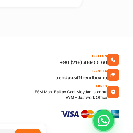
TELEFON
+90 (216) 469 55 60
E-POSTA
trendpos@trendbox.io
ADRES
FSM Mah. Balkan Cad. Meydan İstanbul
AVM - Justwork Office