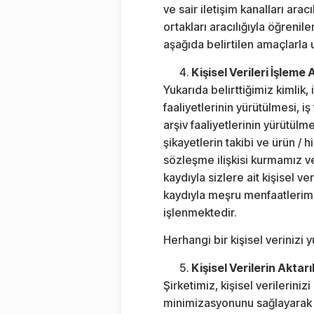
ve sair iletişim kanalları arac
ortakları aracılığıyla öğrenil
aşağıda belirtilen amaçlarla 
Kişisel Verileri İşleme
Yukarıda belirttiğimiz kimlik, 
faaliyetlerinin yürütülmesi, i
arşiv faaliyetlerinin yürütül
şikayetlerin takibi ve ürün / 
sözleşme ilişkisi kurmamız 
kaydıyla sizlere ait kişisel 
kaydıyla meşru menfaatlerim
işlenmektedir.
Herhangi bir kişisel verinizi 
Kişisel Verilerin Aktar
Şirketimiz, kişisel verilerini
minimizasyonunu sağlayarak ve