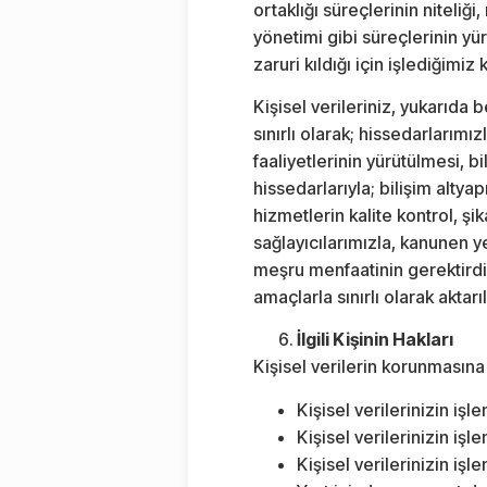
ortaklığı süreçlerinin niteliği
yönetimi gibi süreçlerinin yürü
zaruri kıldığı için işlediğimi
Kişisel verileriniz, yukarıda 
sınırlı olarak; hissedarlarımız
faaliyetlerinin yürütülmesi, b
hissedarlarıyla; bilişim altya
hizmetlerin kalite kontrol, şi
sağlayıcılarımızla, kanunen y
meşru menfaatinin gerektirdiğ
amaçlarla sınırlı olarak aktar
İlgili Kişinin Hakları
Kişisel verilerin korunmasın
Kişisel verilerinizin iş
Kişisel verilerinizin işl
Kişisel verilerinizin i