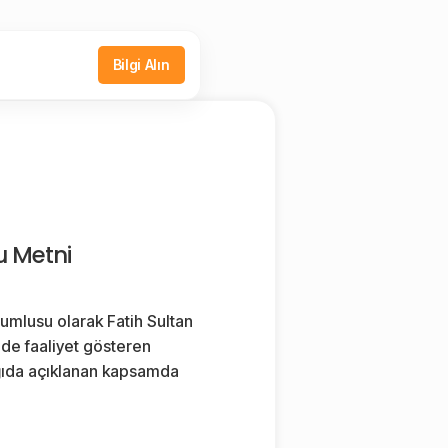
Bilgi Alın
u Metni
sorumlusu olarak Fatih Sultan
de faaliyet gösteren
ağıda açıklanan kapsamda