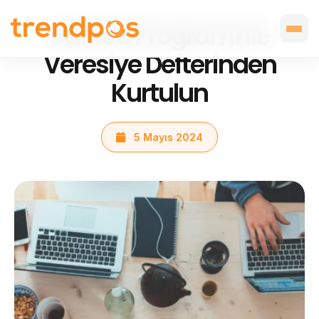
Barkod Programı ile
Veresiye Defterinden
Kurtulun
5 Mayıs 2024