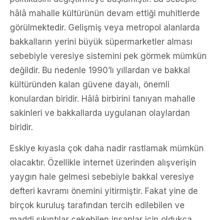
hâlâ mahalle kültürünün devam ettiği muhitlerde
görülmektedir. Gelişmiş veya metropol alanlarda
bakkalların yerini büyük süpermarketler alması
sebebiyle veresiye sistemini pek görmek mümkün
değildir. Bu nedenle 1990’lı yıllardan ve bakkal
kültüründen kalan güvene dayalı, önemli
konulardan biridir. Hâlâ birbirini tanıyan mahalle
sakinleri ve bakkallarda uygulanan olaylardan
biridir.
Eskiye kıyasla çok daha nadir rastlamak mümkün
olacaktır. Özellikle internet üzerinden alışverişin
yaygın hale gelmesi sebebiyle bakkal veresiye
defteri kavramı önemini yitirmiştir. Fakat yine de
birçok kuruluş tarafından tercih edilebilen ve
maddi sıkıntılar çekebilen insanlar için oldukça