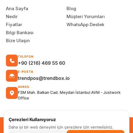
Ana Sayfa
Blog
Nedir
Müşteri Yorumları
Fiyatlar
WhatsApp Destek
Bilgi Bankası
Bize Ulaşın
TELEFON
+90 (216) 469 55 60
E-POSTA
trendpos@trendbox.io
ADRES
FSM Mah. Balkan Cad. Meydan İstanbul AVM - Justwork
Office
Çerezleri Kullanıyoruz
TRENDPOS © Her Hakkı Saklıdır
Daha iyi bir web deneyimi için çerezlere izin vermelisiniz.