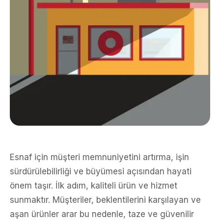
Esnaf için müşteri memnuniyetini artırma, işin
sürdürülebilirliği ve büyümesi açısından hayati
önem taşır. İlk adım, kaliteli ürün ve hizmet
sunmaktır. Müşteriler, beklentilerini karşılayan ve
aşan ürünler arar bu nedenle, taze ve güvenilir