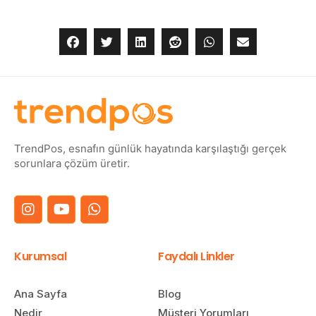
TrendPos, esnafın günlük hayatında karşılaştığı gerçek
sorunlara çözüm üretir.
Kurumsal
Faydalı Linkler
Ana Sayfa
Blog
Nedir
Müşteri Yorumları