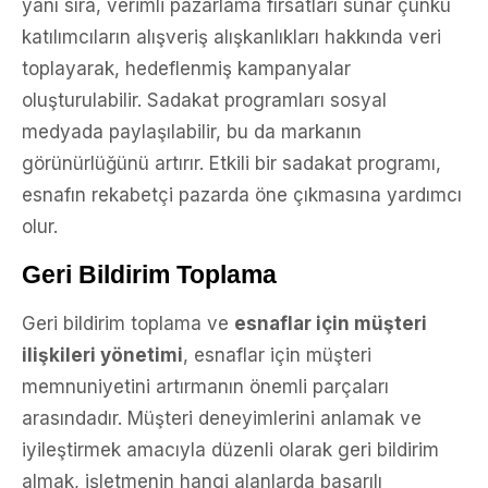
yanı sıra, verimli pazarlama fırsatları sunar çünkü
katılımcıların alışveriş alışkanlıkları hakkında veri
toplayarak, hedeflenmiş kampanyalar
oluşturulabilir. Sadakat programları sosyal
medyada paylaşılabilir, bu da markanın
görünürlüğünü artırır. Etkili bir sadakat programı,
esnafın rekabetçi pazarda öne çıkmasına yardımcı
olur.
Geri Bildirim Toplama
Geri bildirim toplama ve
esnaflar için müşteri
ilişkileri yönetimi
, esnaflar için müşteri
memnuniyetini artırmanın önemli parçaları
arasındadır. Müşteri deneyimlerini anlamak ve
iyileştirmek amacıyla düzenli olarak geri bildirim
almak, işletmenin hangi alanlarda başarılı