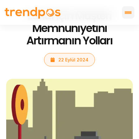
Esnaf İçin Müşteri
Memnuniyetini
Artırmanın Yolları
22 Eylül 2024