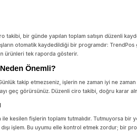
o takibi, bir günde yapılan toplam satışın düzenli kayd
ışların otomatik kaydedildiği bir programdır: TrendPos 
n ürünleri tek raporda gösterir.
i Neden Önemli?
 Günlük takip etmezseniz, işlerin ne zaman iyi ne zaman
ayı geç görürsünüz. Düzenli ciro takibi, doğru karar alm
u
e kesilen fişlerin toplamı tutmalıdır. Tutmuyorsa bir ye
 dışı işlem. Bu uyumu elle kontrol etmek zordur; bir pr