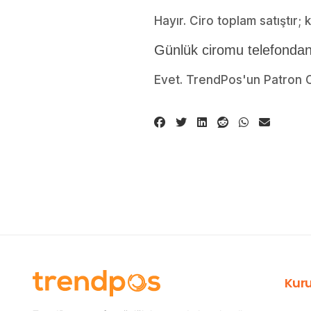
Hayır. Ciro toplam satıştır;
Günlük ciromu telefondan
Evet. TrendPos'un Patron Ce
Kur