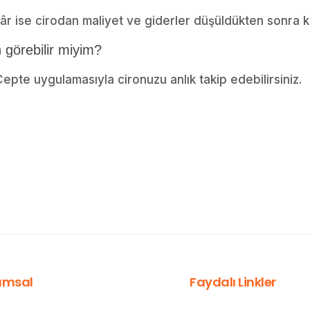
 kâr ise cirodan maliyet ve giderler düşüldükten sonra ka
 görebilir miyim?
pte uygulamasıyla cironuzu anlık takip edebilirsiniz.
umsal
Faydalı Linkler