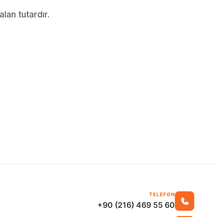
lan tutardır.
TELEFON
+90 (216) 469 55 60