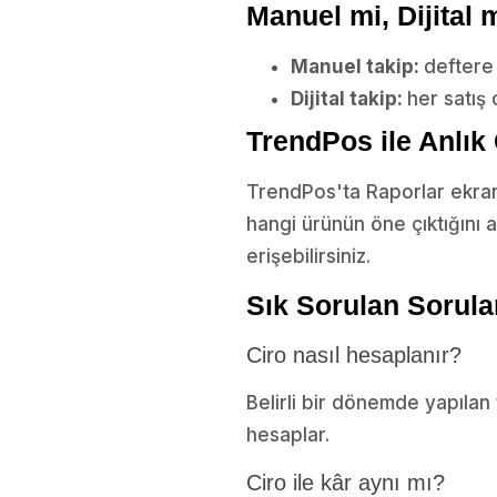
Manuel mi, Dijital 
Manuel takip:
deftere
Dijital takip:
her satış 
TrendPos ile Anlık
TrendPos'ta Raporlar ekranı
hangi ürünün öne çıktığını 
erişebilirsiniz.
Sık Sorulan Sorula
Ciro nasıl hesaplanır?
Belirli bir dönemde yapılan 
hesaplar.
Ciro ile kâr aynı mı?