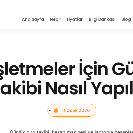
Ana Sayfa
Nedir
Fiyatlar
Bilgi Bankası
Blog
şletmeler İçin G
akibi Nasıl Yapıl
11 Ocak 2026