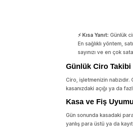
⚡ Kısa Yanıt:
Günlük cir
En sağlıklı yöntem, sat
sayınızı ve en çok sata
Günlük Ciro Takib
Ciro, işletmenizin nabzıdır.
kasanızdaki açığı ya da fazl
Kasa ve Fiş Uyum
Gün sonunda kasadaki para il
yanlış para üstü ya da kayıt