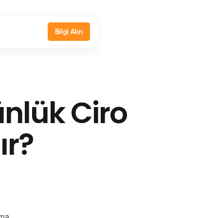
Bilgi Alın
ünlük Ciro
ır?