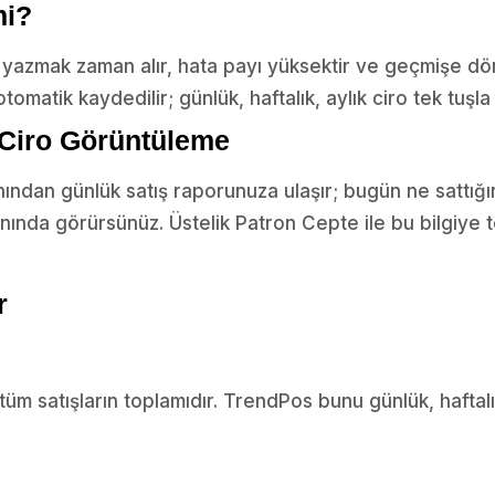
mi?
 yazmak zaman alır, hata payı yüksektir ve geçmişe dön
otomatik kaydedilir; günlük, haftalık, aylık ciro tek tuşl
 Ciro Görüntüleme
ndan günlük satış raporunuza ulaşır; bugün ne sattığınız
anında görürsünüz. Üstelik Patron Cepte ile bu bilgiye
r
tüm satışların toplamıdır. TrendPos bunu günlük, haftal