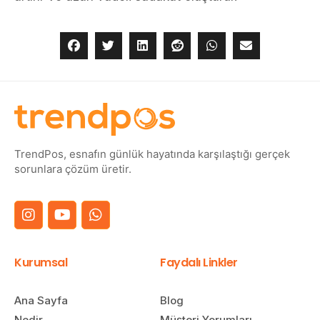
TrendPos, esnafın günlük hayatında karşılaştığı gerçek
sorunlara çözüm üretir.
Kurumsal
Faydalı Linkler
Ana Sayfa
Blog
Nedir
Müşteri Yorumları