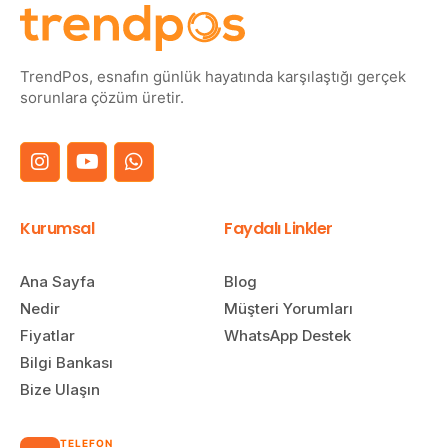
TrendPos, esnafın günlük hayatında karşılaştığı gerçek
sorunlara çözüm üretir.
Kurumsal
Faydalı Linkler
Ana Sayfa
Blog
Nedir
Müşteri Yorumları
Fiyatlar
WhatsApp Destek
Bilgi Bankası
Bize Ulaşın
TELEFON