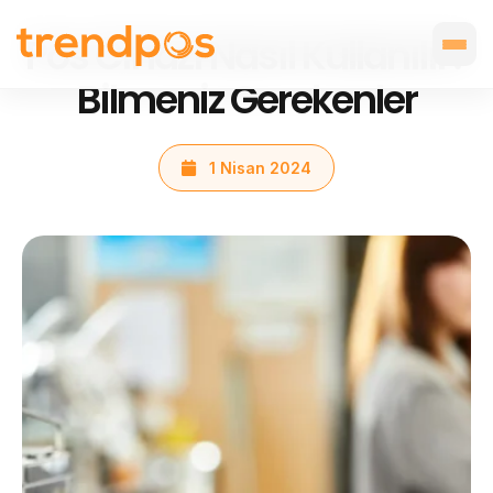
Pos Cihazı Nasıl Kullanılır?
Bilmeniz Gerekenler
1 Nisan 2024