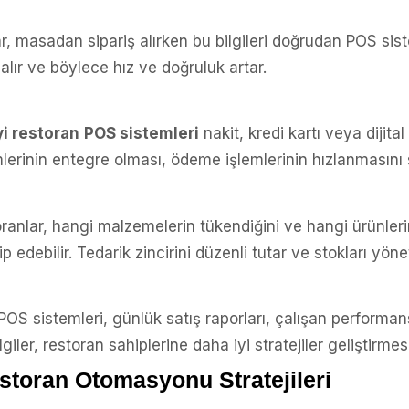
r, masadan sipariş alırken bu bilgileri doğrudan POS si
 alır ve böylece hız ve doğruluk artar.
yi restoran
POS sistemleri
nakit, kredi kartı veya dijit
erinin entegre olması, ödeme işlemlerinin hızlanmasını 
ranlar, hangi malzemelerin tükendiğini ve hangi ürünleri
edebilir. Tedarik zincirini düzenli tutar ve stokları yöneti
POS sistemleri, günlük satış raporları, çalışan performa
ilgiler, restoran sahiplerine daha iyi stratejiler geliştirme
estoran Otomasyonu Stratejileri