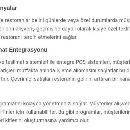
anyalar
e restoranlar belirli günlerde veya özel durumlarda müş
rilerin alışveriş geçmişine dayalı olarak kişiye özel tekli
 restoranı tercih etmelerini sağlar.
imat Entegrasyonu
ve teslimat sistemleri ile entegre POS sistemleri, müşter
parişleri mutfakta anında işleme alınmasını sağlarlar bu da
ır. Çevrimiçi satışlar restoranın gelirini arttıran bir kana
ramlarını kolayca yönetmenizi sağlar. Müşteriler alışve
irimler için kullanabilirler. Bu gibi programlar, müşteriler
i kitlesini oluşturmasına yardımcı olur.