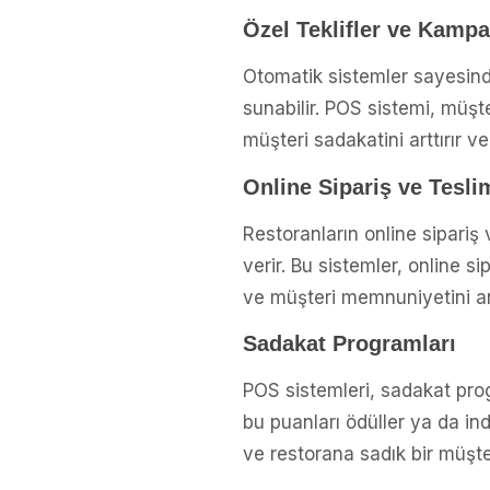
Özel Teklifler ve Kamp
Otomatik sistemler sayesind
sunabilir. POS sistemi, müşte
müşteri sadakatini arttırır ve
Online Sipariş ve Tesl
Restoranların online sipariş 
verir. Bu sistemler, online si
ve müşteri memnuniyetini artır
Sadakat Programları
POS sistemleri, sadakat prog
bu puanları ödüller ya da ind
ve restorana sadık bir müşter