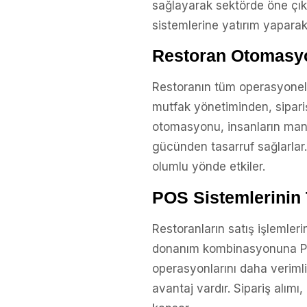
sağlayarak sektörde öne çık
sistemlerine yatırım yaparak
Restoran Otomasy
Restoranın tüm operasyonel sü
mutfak yönetiminden, sipari
otomasyonu, insanların manue
gücünden tasarruf sağlarlar. 
olumlu yönde etkiler.
POS Sistemlerinin 
Restoranların satış işlemler
donanım kombinasyonuna POS s
operasyonlarını daha verimli
avantaj vardır. Sipariş alımı