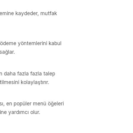
stemine kaydeder, mutfak
al ödeme yöntemlerini kabul
sağlar.
n daha fazla fazla talep
lmesini kolaylaştırır.
nsı, en popüler menü öğeleri
sine yardımcı olur.