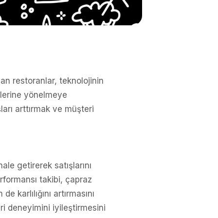
an restoranlar, teknolojinin
mlerine yönelmeye
ları arttırmak ve müşteri
le getirerek satışlarını
erformansı takibi, çapraz
de karlılığını artırmasını
i deneyimini iyileştirmesini