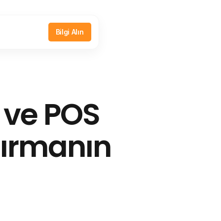
Bilgi Alın
 ve POS
rtırmanın