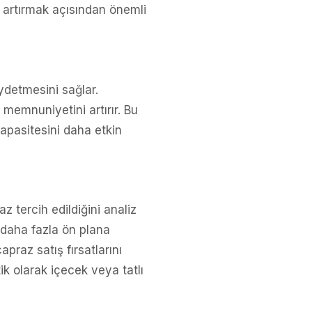
rı artırmak açısından önemli
aydetmesini sağlar.
 memnuniyetini artırır. Bu
kapasitesini daha etkin
z tercih edildiğini analiz
 daha fazla ön plana
praz satış fırsatlarını
ik olarak içecek veya tatlı