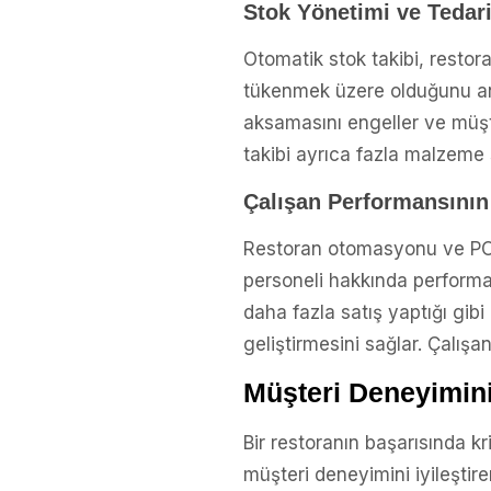
Stok Yönetimi ve Tedarik
Otomatik stok takibi, restor
tükenmek üzere olduğunu anın
aksamasını engeller ve müşt
takibi ayrıca fazla malzeme 
Çalışan Performansının
Restoran otomasyonu ve POS 
personeli hakkında performans
daha fazla satış yaptığı gibi
geliştirmesini sağlar. Çalışan
Müşteri Deneyimini
Bir restoranın başarısında 
müşteri deneyimini iyileştir