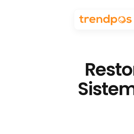
Resto
Sisteml