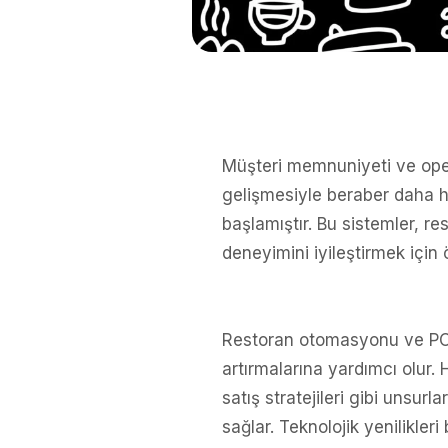
Müşteri memnuniyeti ve opera
gelişmesiyle beraber daha h
başlamıştır. Bu sistemler, re
deneyimini iyileştirmek için 
Restoran otomasyonu ve POS s
artırmalarına yardımcı olur. 
satış stratejileri gibi unsur
sağlar. Teknolojik yenilikle