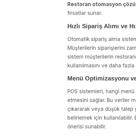
Restoran otomasyon çözü
fırsatlar sunar.
Hızlı Sipariş Alımı ve H
Otomatik sipariş alma sisteml
Müşterilerin siparişlerini za
sistem müşterilerin restoranı
kullanılmasını ve daha fazla
Menü Optimizasyonu ve
POS sistemleri, hangi menü öğ
etmesini sağlar. Bu veriler 
çıkararak veya düşük talep gö
belirlemek için kullanılabili
önerisi sunabilir.