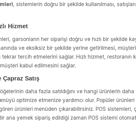
mleri
, sistemlerin doğru bir şekilde kullanılması, satışla
ızlı Hizmet
eri, garsonların her siparişi doğru ve hızlı bir şekilde k
manında ve eksiksiz bir şekilde yerine getirilmesi, müşteri
 tekrar tercih etmelerini sağlar. Hızlı hizmet, restoranın 
 müşteri kabul edilmesini sağlar.
 Çapraz Satış
elerinin daha fazla satıldığını ve hangi ürünlerin daha a
menüyü optimize etmenize yardımcı olur. Popüler ürünleri
ren ürünleri menüden çıkarabilirsiniz. POS sistemleri, ça
r. Bir ana yemek sipariş edildiği zaman POS sistemi otomat