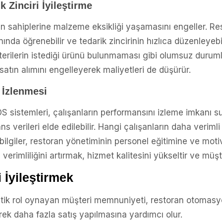
 Zinciri İyileştirme
an sahiplerine malzeme eksikliği yaşamasını engeller. Res
da öğrenebilir ve tedarik zincirinin hızlıca düzenleyebil
erilerin istediği ürünü bulunmaması gibi olumsuz durum
satın alımını engelleyerek maliyetleri de düşürür.
 İzlenmesi
sistemleri, çalışanların performansını izleme imkanı s
 verileri elde edilebilir. Hangi çalışanların daha verimli 
 bilgiler, restoran yönetiminin personel eğitimine ve moti
 verimliliğini artırmak, hizmet kalitesini yükseltir ve müşt
 İyileştirmek
kritik rol oynayan müşteri memnuniyeti, restoran otomas
erek daha fazla satış yapılmasına yardımcı olur.