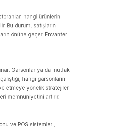
toranlar, hangi ürünlerin
ir. Bu durum, satışların
ların önüne geçer. Envanter
unar. Garsonlar ya da mutfak
çalıştığı, hangi garsonların
ve etmeye yönelik stratejiler
eri memnuniyetini artırır.
yonu ve POS sistemleri,