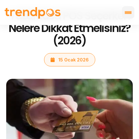
Yazarkasa POS Seçerken
Nelere Dikkat Etmelisiniz?
(2026)
15 Ocak 2026