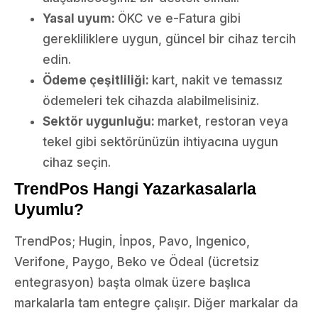
Yasal uyum:
ÖKC ve e-Fatura gibi
gerekliliklere uygun, güncel bir cihaz tercih
edin.
Ödeme çeşitliliği:
kart, nakit ve temassız
ödemeleri tek cihazda alabilmelisiniz.
Sektör uygunluğu:
market, restoran veya
tekel gibi sektörünüzün ihtiyacına uygun
cihaz seçin.
TrendPos Hangi Yazarkasalarla
Uyumlu?
TrendPos; Hugin, İnpos, Pavo, Ingenico,
Verifone, Paygo, Beko ve Ödeal (ücretsiz
entegrasyon) başta olmak üzere başlıca
markalarla tam entegre çalışır. Diğer markalar da