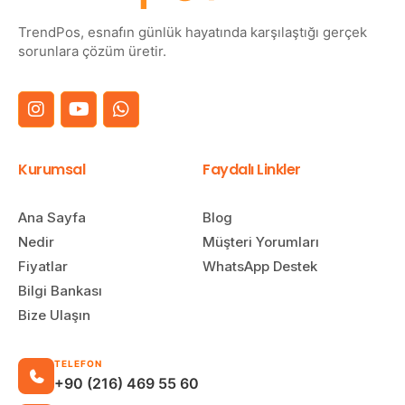
TrendPos, esnafın günlük hayatında karşılaştığı gerçek
sorunlara çözüm üretir.
Kurumsal
Faydalı Linkler
Ana Sayfa
Blog
Nedir
Müşteri Yorumları
Fiyatlar
WhatsApp Destek
Bilgi Bankası
Bize Ulaşın
TELEFON
+90 (216) 469 55 60