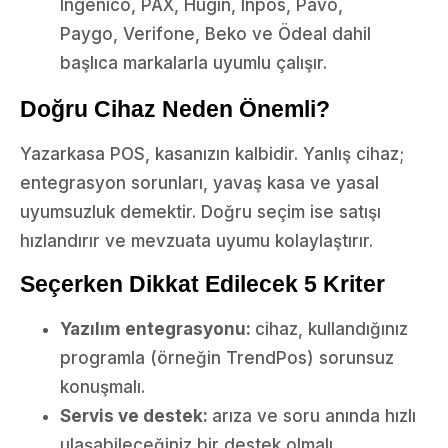
Ingenico, PAX, Hugin, Inpos, Pavo,
Paygo, Verifone, Beko ve Ödeal dahil
başlıca markalarla uyumlu çalışır.
Doğru Cihaz Neden Önemli?
Yazarkasa POS, kasanızın kalbidir. Yanlış cihaz;
entegrasyon sorunları, yavaş kasa ve yasal
uyumsuzluk demektir. Doğru seçim ise satışı
hızlandırır ve mevzuata uyumu kolaylaştırır.
Seçerken Dikkat Edilecek 5 Kriter
Yazılım entegrasyonu:
cihaz, kullandığınız
programla (örneğin TrendPos) sorunsuz
konuşmalı.
Servis ve destek:
arıza ve soru anında hızlı
ulaşabileceğiniz bir destek olmalı.