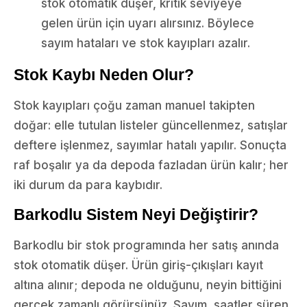
stok otomatik düşer, kritik seviyeye
gelen ürün için uyarı alırsınız. Böylece
sayım hataları ve stok kayıpları azalır.
Stok Kaybı Neden Olur?
Stok kayıpları çoğu zaman manuel takipten
doğar: elle tutulan listeler güncellenmez, satışlar
deftere işlenmez, sayımlar hatalı yapılır. Sonuçta
raf boşalır ya da depoda fazladan ürün kalır; her
iki durum da para kaybıdır.
Barkodlu Sistem Neyi Değiştirir?
Barkodlu bir stok programında her satış anında
stok otomatik düşer. Ürün giriş-çıkışları kayıt
altına alınır; depoda ne olduğunu, neyin bittiğini
gerçek zamanlı görürsünüz. Sayım, saatler süren