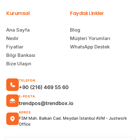
Kurumsal
Faydalı Linkler
Ana Sayfa
Blog
Nedir
Müşteri Yorumları
Fiyatlar
WhatsApp Destek
Bilgi Bankası
Bize Ulaşın
TELEFON
+90 (216) 469 55 60
E-POSTA
trendpos@trendbox.io
ADRES
FSM Mah. Balkan Cad. Meydan İstanbul AVM - Justwork
Office