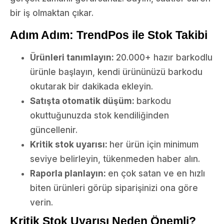
bir iş olmaktan çıkar.
Adım Adım: TrendPos ile Stok Takibi
Ürünleri tanımlayın:
20.000+ hazır barkodlu
ürünle başlayın, kendi ürününüzü barkodu
okutarak bir dakikada ekleyin.
Satışta otomatik düşüm:
barkodu
okuttuğunuzda stok kendiliğinden
güncellenir.
Kritik stok uyarısı:
her ürün için minimum
seviye belirleyin, tükenmeden haber alın.
Raporla planlayın:
en çok satan ve en hızlı
biten ürünleri görüp siparişinizi ona göre
verin.
Kritik Stok Uyarısı Neden Önemli?