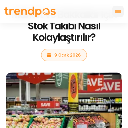
Market ve Bakkallar İçin
Stok Takibi Nasıl
Kolaylaştırılır?
9 Ocak 2026